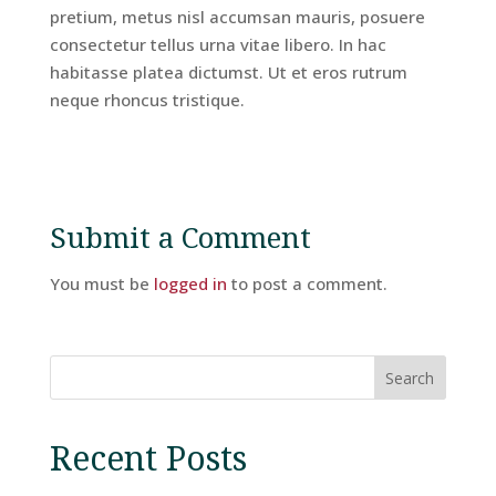
pretium, metus nisl accumsan mauris, posuere
consectetur tellus urna vitae libero. In hac
habitasse platea dictumst. Ut et eros rutrum
Hotel
neque rhoncus tristique.
Facilities
Breaks
Submit a Comment
Guest
You must be
logged in
to post a comment.
Comments
Search
Contact
Us
Recent Posts